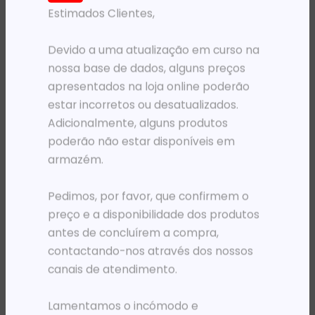
Estimados Clientes,
PRODUTOS RELACIONADOS
Devido a uma atualização em curso na
nossa base de dados, alguns preços
apresentados na loja online poderão
estar incorretos ou desatualizados.
Adicionalmente, alguns produtos
poderão não estar disponíveis em
armazém.
Pedimos, por favor, que confirmem o
HEADSETS E IN-EAR (AUSCULTADORES)
HEADSETS E IN-EAR (AUSCULTADORES)
HS GENIUS HS-04S C/MIC PC SINGLE JACK/USB-C
HS NGS USB STEREO MS103 MAX 3.5MM PRETO
preço e a disponibilidade dos produtos
13 261,35
Kz
6 784,49
Kz
antes de concluírem a compra,
contactando-nos através dos nossos
ADICIONAR
ADICIONAR
canais de atendimento.
Lamentamos o incómodo e