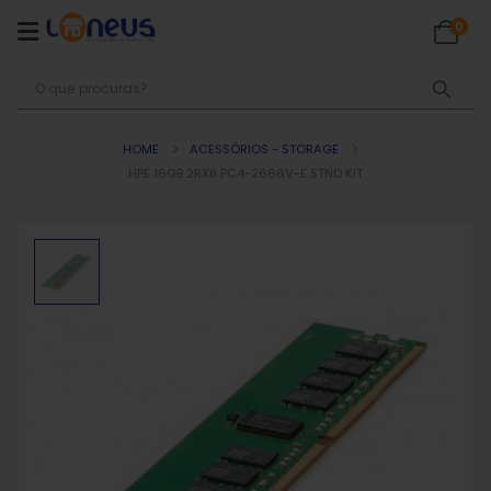
0
HOME
ACESSÓRIOS - STORAGE
HPE 16GB 2RX8 PC4-2666V-E STND KIT