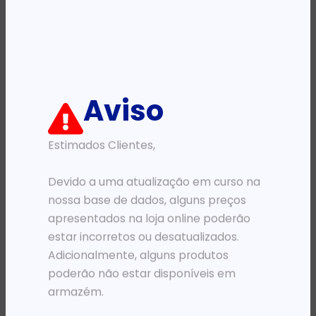
Categoria:
Fitas de impressão
Descrição:
Ficha informativa:
Aviso
Estimados Clientes,
ADICIONAR
Devido a uma atualização em curso na
nossa base de dados, alguns preços
apresentados na loja online poderão
estar incorretos ou desatualizados.
Adicionalmente, alguns produtos
poderão não estar disponíveis em
armazém.