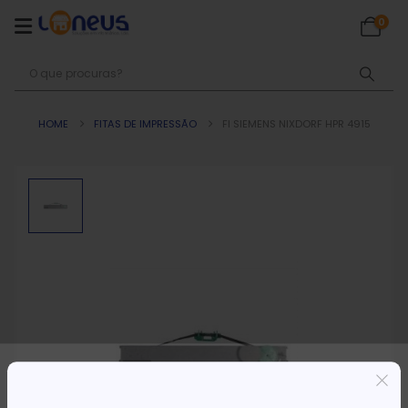
0
HOME
FITAS DE IMPRESSÃO
FI SIEMENS NIXDORF HPR 4915