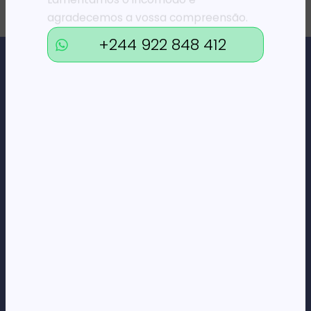
agradecemos a vossa compreensão.
+244 922 848 412
Loja Online de Tecnologia, Eletrodomésticos, Consumíveis,
Economato e Serviços.
DÚVIDAS
FAQs
Termos e Condições
Formas de pagamento