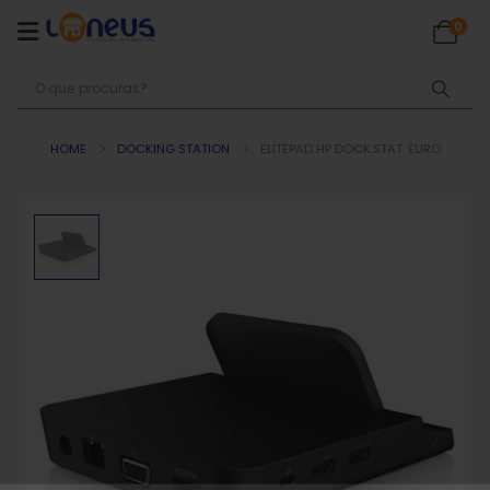
0
HOME
DOCKING STATION
ELITEPAD HP DOCK.STAT. EURO