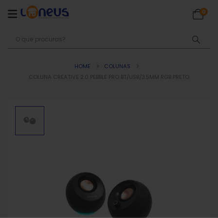
0
HOME
COLUNAS
COLUNA CREATIVE 2.0 PEBBLE PRO BT/USB/3.5MM RGB PRETO