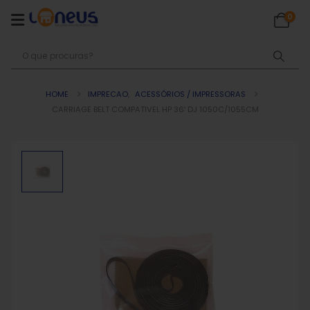
0
HOME
IMPRECAO
,
ACESSÓRIOS / IMPRESSORAS
CARRIAGE BELT COMPATIVEL HP 36′ DJ 1050C/1055CM