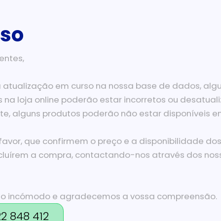
iso
ntia de reembolso de 100%
entes,
te online 24/7
 atualização em curso na nossa base de dados, alg
na loja online poderão estar incorretos ou desatual
te, alguns produtos poderão não estar disponíveis 
favor, que confirmem o preço e a disponibilidade do
cluírem a compra, contactando-nos através dos nos
o incómodo e agradecemos a vossa compreensão.
2 848 412