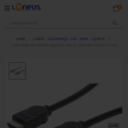
0
HOME
CABOS - SEGURANÇA -USB - HDMI - OUTROS
CABO HDMI 3MT (M/M) 4K@60HZ UHD 18 GBPS PRETO MANHATTAN