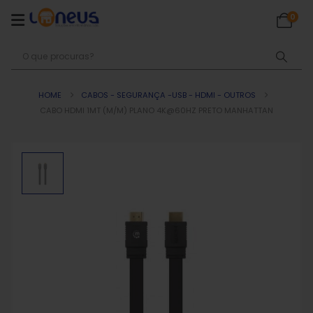
0
HOME
CABOS - SEGURANÇA -USB - HDMI - OUTROS
CABO HDMI 1MT (M/M) PLANO 4K@60HZ PRETO MANHATTAN