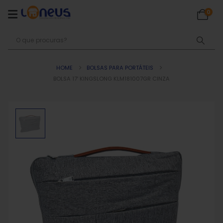
0
HOME
BOLSAS PARA PORTÁTEIS
BOLSA 17′ KINGSLONG KLM181007GR CINZA