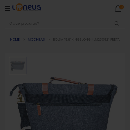
0
HOME
MOCHILAS
BOLSA 15.6′ KINGSLONG KLM230821 PRETA