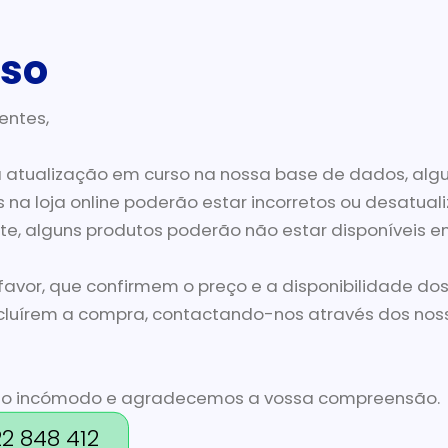
iso
ntia de reembolso de 100%
entes,
te online 24/7
 atualização em curso na nossa base de dados, alg
na loja online poderão estar incorretos ou desatual
te, alguns produtos poderão não estar disponíveis 
favor, que confirmem o preço e a disponibilidade do
cluírem a compra, contactando-nos através dos nos
o incómodo e agradecemos a vossa compreensão.
2 848 412