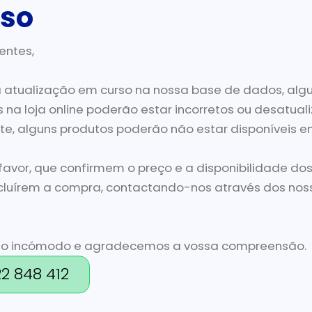
iso
entes,
ntia de reembolso de 100%
 atualização em curso na nossa base de dados, alg
te online 24/7
na loja online poderão estar incorretos ou desatual
te, alguns produtos poderão não estar disponíveis 
favor, que confirmem o preço e a disponibilidade do
cluírem a compra, contactando-nos através dos nos
o incómodo e agradecemos a vossa compreensão.
2 848 412